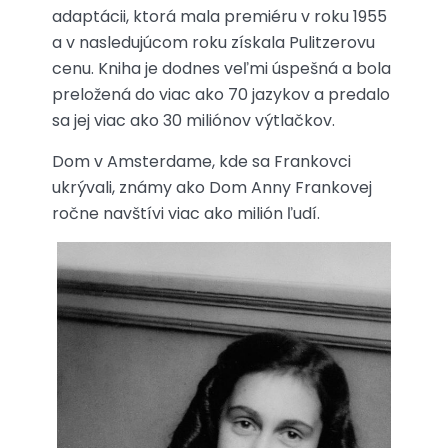
adaptácii, ktorá mala premiéru v roku 1955
a v nasledujúcom roku získala Pulitzerovu
cenu. Kniha je dodnes veľmi úspešná a bola
preložená do viac ako 70 jazykov a predalo
sa jej viac ako 30 miliónov výtlačkov.
Dom v Amsterdame, kde sa Frankovci
ukrývali, známy ako Dom Anny Frankovej
ročne navštívi viac ako milión ľudí.