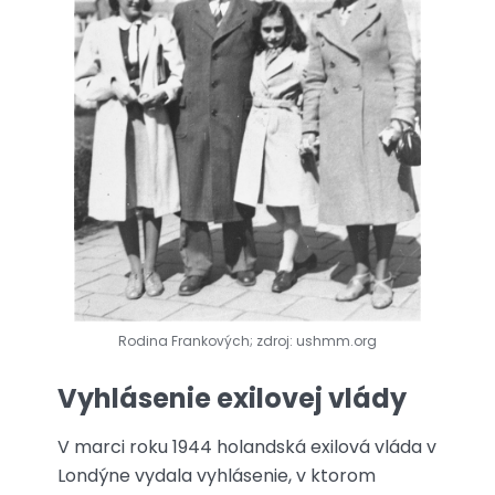
Rodina Frankových; zdroj: ushmm.org
Vyhlásenie exilovej vlády
V marci roku 1944 holandská exilová vláda v
Londýne vydala vyhlásenie, v ktorom