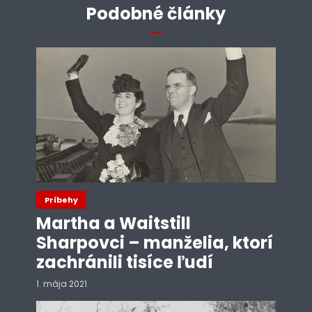
Podobné články
Príbehy
Martha a Waitstill
Sharpovci – manželia, ktorí
zachránili tisíce ľudí
1. mája 2021