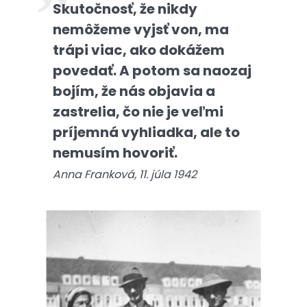
Skutočnosť, že nikdy
nemôžeme vyjsť von, ma
trápi viac, ako dokážem
povedať. A potom sa naozaj
bojím, že nás objavia a
zastrelia, čo nie je veľmi
príjemná vyhliadka, ale to
nemusím hovoriť.
Anna Franková, 11. júla 1942