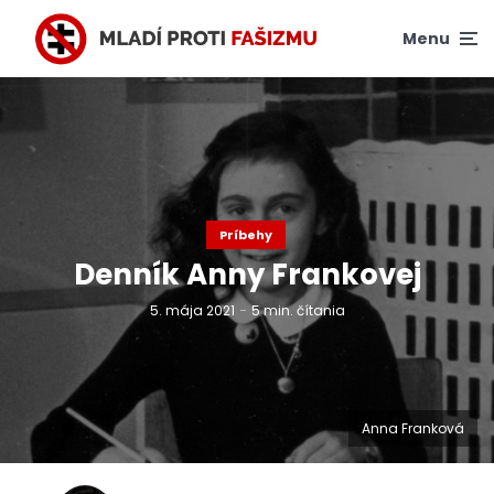
Menu
Príbehy
Denník Anny Frankovej
5. mája 2021
5 min. čítania
Anna Franková