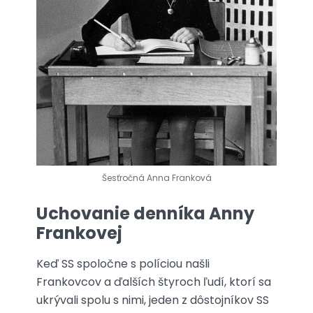
Šesťročná Anna Franková
Uchovanie denníka Anny
Frankovej
Keď SS spoločne s políciou našli
Frankovcov a ďalších štyroch ľudí, ktorí sa
ukrývali spolu s nimi, jeden z dôstojníkov SS