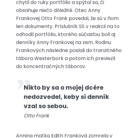
chytil do ruky portfólio a spýtal sa, či
obsahuje niečo dôležité. Otec Anny
Frankovej Otto Frank povedal, že sú v ňom
len dokumenty. Príslušník SS v reakcii na to
odhodil portfólio, ktorého súčasťou boli aj
denníky Anny Frankovej na zem. Rodinu
Frankových následne poslali do tranzitného
tábora Westerbork a potom ich previezli
do koncentračných táborov.
Nikto by sa o mojej dcére
nedozvedel, keby si denník
vzal so sebou.
Otto Frank
Annina matka Edith Franková zomrela v