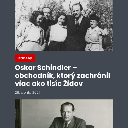
Príbehy
Oskar Schindler –
obchodník, ktorý zachránil
viac ako tisíc Židov
28. apríla 2021