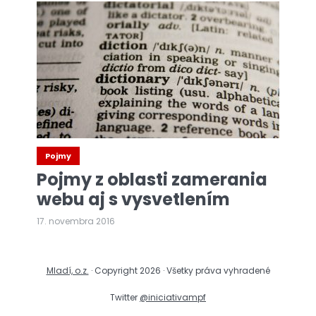
Pojmy
Pojmy z oblasti zamerania
webu aj s vysvetlením
17. novembra 2016
Mladí, o.z.
· Copyright 2026 · Všetky práva vyhradené
Twitter
@iniciativampf