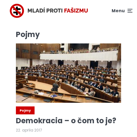
Menu
Pojmy
Pojmy
Demokracia – o čom to je?
22. apríla 2017