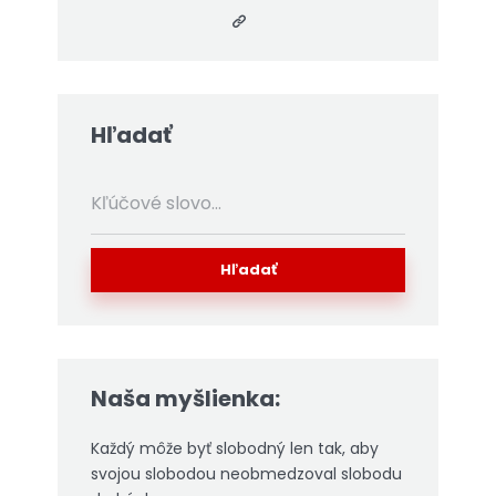
Hľadať
Hľadať
Naša myšlienka:
Každý môže byť slobodný len tak, aby
svojou slobodou neobmedzoval slobodu