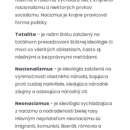
nacionalizmu a niektorých prvkov
socializmu. Nacizmus je krajne pravicová
forma politiky.
Totalita
– je režim štátu založený na
totálnom presadzovaní štátnej ideológie či
moci vo všetkých oblastiach, často aj
násilnými a bezprávnymi metódami.
Nacionalizmus
– je ideológia založená na
výnimočnosti vlastného národa, bojujúca
proti cudzej nadvláde, sledujúca národné
záujmy a oslavujúca národný cit.
Neonacizmus
– je ideológia vychádzajúca
z nacizmu a nadradenosti bielej rasy.
Hlavným nepriateľom neonacizmu sú
imigranti, komunisti, liberáli, rómovia a