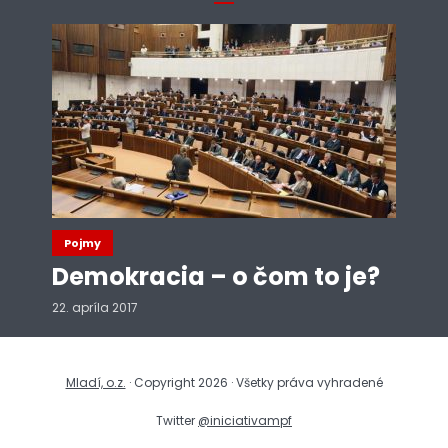
Pojmy
Demokracia – o čom to je?
22. apríla 2017
Mladí, o.z.
· Copyright 2026 · Všetky práva vyhradené
Twitter
@iniciativampf