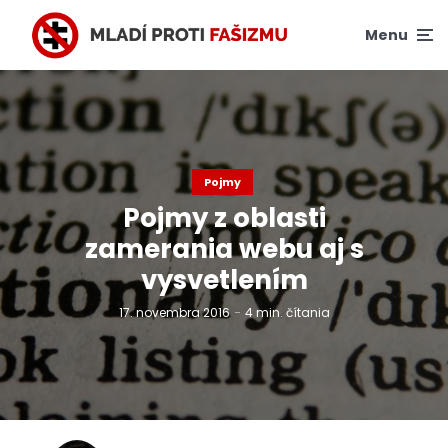
Menu
Pojmy
Pojmy z oblasti
zamerania webu aj s
vysvetlením
17. novembra 2016
4 min. čítania