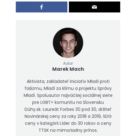
Autor
Marek Mach
Aktivista, zakladateľ iniciatív Mladí proti
fašizmu, Mladí za klímu a projektu Správy
Mladí. Spoluautor najväčšej sociálnej siete
pre LGBT+ komunitu na Slovensku
Dúhy.sk. Laureát Forbes 30 pod 30, držiteľ
Novinárskej ceny za roky 2018 a 2019, SDG
ceny v kategórii Líder do 30 rokov a ceny
TTSK na mimoriadny prínos.