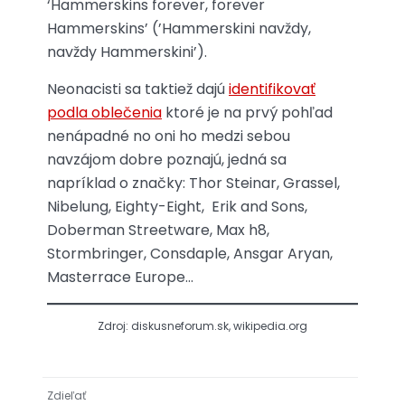
‘Hammerskins forever, forever
Hammerskins’ (’Hammerskini navždy,
navždy Hammerskini’).
Neonacisti sa taktiež dajú
identifikovať
podla oblečenia
ktoré je na prvý pohľad
nenápadné no oni ho medzi sebou
navzájom dobre poznajú, jedná sa
napríklad o značky: Thor Steinar, Grassel,
Nibelung, Eighty-Eight, Erik and Sons,
Doberman Streetware, Max h8,
Stormbringer, Consdaple, Ansgar Aryan,
Masterrace Europe…
Zdroj: diskusneforum.sk, wikipedia.org
Zdieľať