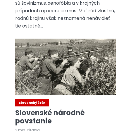
sú šovinizmus, xenofóbia a v krajných
prípadoch aj neonacizmus. Mať rád vlastnú,
rodnú krajinu však neznamená nenávidieť
tie ostatné...
Slovenský štát
Slovenské národné
povstanie
2 min. čítania