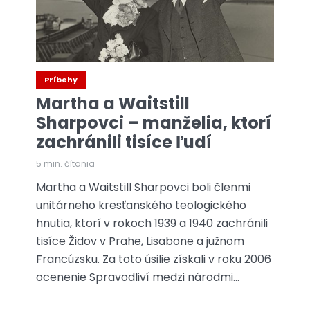
Príbehy
Martha a Waitstill
Sharpovci – manželia, ktorí
zachránili tisíce ľudí
5 min. čítania
Martha a Waitstill Sharpovci boli členmi
unitárneho kresťanského teologického
hnutia, ktorí v rokoch 1939 a 1940 zachránili
tisíce Židov v Prahe, Lisabone a južnom
Francúzsku. Za toto úsilie získali v roku 2006
ocenenie Spravodliví medzi národmi...