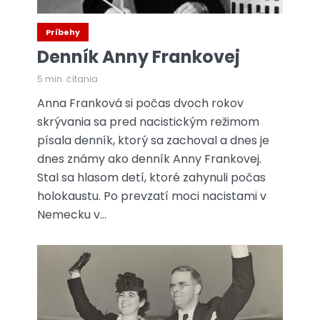
Príbehy
Denník Anny Frankovej
5 min. čítania
Anna Franková si počas dvoch rokov
skrývania sa pred nacistickým režimom
písala denník, ktorý sa zachoval a dnes je
dnes známy ako denník Anny Frankovej.
Stal sa hlasom detí, ktoré zahynuli počas
holokaustu. Po prevzatí moci nacistami v
Nemecku v...