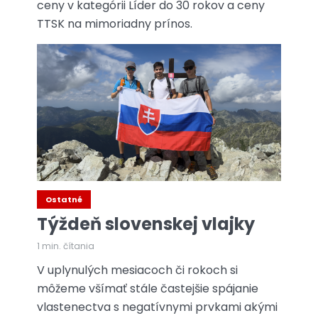
ceny v kategórii Líder do 30 rokov a ceny
TTSK na mimoriadny prínos.
Ostatné
Týždeň slovenskej vlajky
1 min. čítania
V uplynulých mesiacoch či rokoch si
môžeme všímať stále častejšie spájanie
vlastenectva s negatívnymi prvkami akými