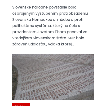
Slovenské národné povstanie bolo
ozbrojeným vystúpením proti obsadeniu
Slovenska Nemeckou armádou a proti
politickému systému, ktorý na čele s
prezidentom Jozefom Tisom panoval vo
vtedajšom Slovenskom štáte. SNP bolo
zároveň udalosťou, vďaka ktorej...