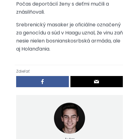
Počas deportácií ženy s deťmi mučili a
znásilňovali.
Srebrenický masaker je oficiálne označený
za genocídu a súd v Haagu uznal, že vinu zaň
nesie nielen bosnianskosrbská armáda, ale
aj Holanďania.
Zdieľať