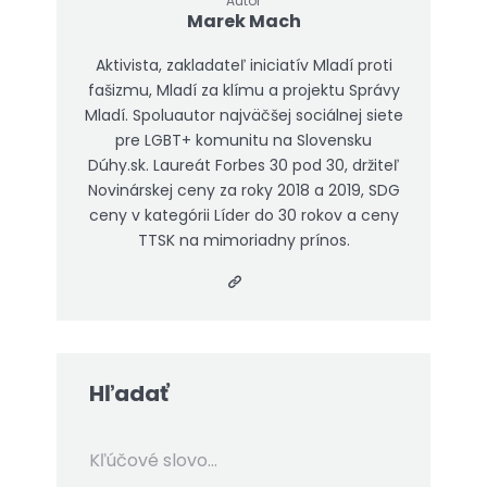
Autor
Marek Mach
Aktivista, zakladateľ iniciatív Mladí proti
fašizmu, Mladí za klímu a projektu Správy
Mladí. Spoluautor najväčšej sociálnej siete
pre LGBT+ komunitu na Slovensku
Dúhy.sk. Laureát Forbes 30 pod 30, držiteľ
Novinárskej ceny za roky 2018 a 2019, SDG
ceny v kategórii Líder do 30 rokov a ceny
TTSK na mimoriadny prínos.
Hľadať