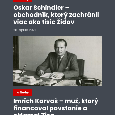
Oskar Schindler –
obchodník, ktorý zachránil
viac ako tisíc Židov
28. apríla 2021
Príbehy
Imrich Karvaš – muž, ktorý
financoval povstanie a