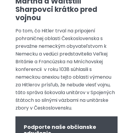
Martha a Waitstill
Sharpovci krátko pred
vojnou
Po tom, čo Hitler trval na pripojení
pohraničnej oblasti Československa s
prevažne nemeckým obyvateľstvom k
Nemecku a vedúci predstavitelia Veľkej
Británie a Francúzska na Mníchovskej
konferencii v roku 1038 súhlasili s
nemeckou anexiou tejto oblasti výmenou
za Hitlerov prísľub, že nebude viesť vojnu,
táto správa šokovala unitárov v Spojených
štátoch so silnými väzbami na unitárske
zbory v Československu.
Podporte naše občianske