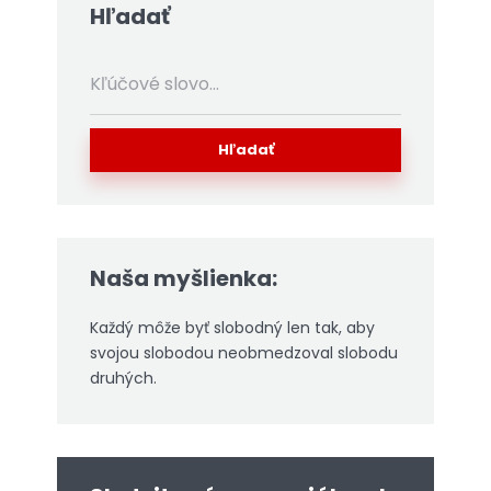
Hľadať
Hľadať
Naša myšlienka:
Každý môže byť slobodný len tak, aby
svojou slobodou neobmedzoval slobodu
druhých.