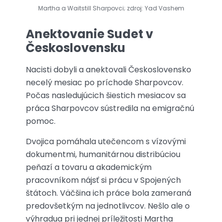
Martha a Waitstill Sharpovci; zdroj: Yad Vashem
Anektovanie Sudet v
Československu
Nacisti dobyli a anektovali Československo
necelý mesiac po príchode Sharpovcov.
Počas nasledujúcich šiestich mesiacov sa
práca Sharpovcov sústredila na emigračnú
pomoc.
Dvojica pomáhala utečencom s vízovými
dokumentmi, humanitárnou distribúciou
peňazí a tovaru a akademickým
pracovníkom nájsť si prácu v Spojených
štátoch. Väčšina ich práce bola zameraná
predovšetkým na jednotlivcov. Nešlo ale o
výhradua pri jednej príležitosti Martha