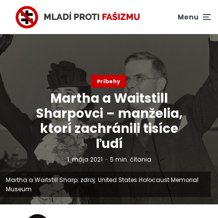
Menu
Príbehy
Martha a Waitstill
Sharpovci – manželia,
ktorí zachránili tisíce
ľudí
1. mája 2021
5 min. čítania
Martha a Waitstill Sharp; zdroj: United States Holocaust Memorial
Museum