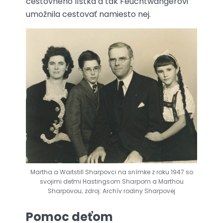
cestovného lístka a tak Feuchtwangerovi
umožnila cestovať namiesto nej.
Martha a Waitstill Sharpovci na snímke z roku 1947 so
svojimi deťmi Hastingsom Sharpom a Marthou
Sharpovou; zdroj: Archív rodiny Sharpovej
Pomoc deťom