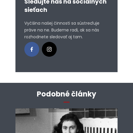
Sledujte nás na sociálnych
sieťach
Vyčšina našej činnosti sa sústreďuje
práve na ne. Budeme radi, ak sa nás
rozhodnete sledovať aj tam.
Podobné články