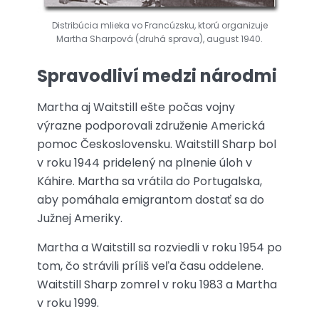
Distribúcia mlieka vo Francúzsku, ktorú organizuje
Martha Sharpová (druhá sprava), august 1940.
Spravodliví medzi národmi
Martha aj Waitstill ešte počas vojny
výrazne podporovali združenie Americká
pomoc Československu. Waitstill Sharp bol
v roku 1944 pridelený na plnenie úloh v
Káhire. Martha sa vrátila do Portugalska,
aby pomáhala emigrantom dostať sa do
Južnej Ameriky.
Martha a Waitstill sa rozviedli v roku 1954 po
tom, čo strávili príliš veľa času oddelene.
Waitstill Sharp zomrel v roku 1983 a Martha
v roku 1999.