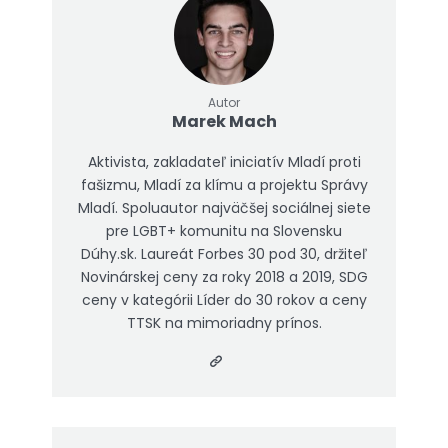
Autor
Marek Mach
Aktivista, zakladateľ iniciatív Mladí proti
fašizmu, Mladí za klímu a projektu Správy
Mladí. Spoluautor najväčšej sociálnej siete
pre LGBT+ komunitu na Slovensku
Dúhy.sk. Laureát Forbes 30 pod 30, držiteľ
Novinárskej ceny za roky 2018 a 2019, SDG
ceny v kategórii Líder do 30 rokov a ceny
TTSK na mimoriadny prínos.