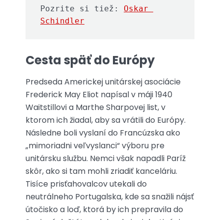
Pozrite si tiež: 
Oskar 
Schindler
Cesta späť do Európy
Predseda Americkej unitárskej asociácie
Frederick May Eliot napísal v máji 1940
Waitstillovi a Marthe Sharpovej list, v
ktorom ich žiadal, aby sa vrátili do Európy.
Následne boli vyslaní do Francúzska ako
„mimoriadni veľvyslanci“ výboru pre
unitársku službu. Nemci však napadli Paríž
skôr, ako si tam mohli zriadiť kanceláriu.
Tisíce prisťahovalcov utekali do
neutrálneho Portugalska, kde sa snažili nájsť
útočisko a loď, ktorá by ich prepravila do