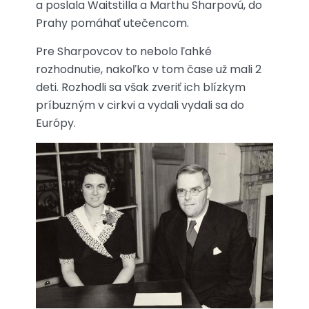
a poslala Waitstilla a Marthu Sharpovú, do
Prahy pomáhať utečencom.
Pre Sharpovcov to nebolo ľahké
rozhodnutie, nakoľko v tom čase už mali 2
deti. Rozhodli sa však zveriť ich blízkym
príbuzným v cirkvi a vydali vydali sa do
Európy.