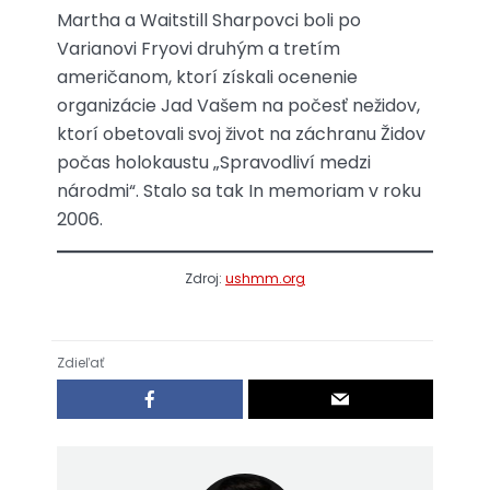
Martha a Waitstill Sharpovci boli po
Varianovi Fryovi druhým a tretím
američanom, ktorí získali ocenenie
organizácie Jad Vašem na počesť nežidov,
ktorí obetovali svoj život na záchranu Židov
počas holokaustu „Spravodliví medzi
národmi“. Stalo sa tak In memoriam v roku
2006.
Zdroj:
ushmm.org
Zdieľať