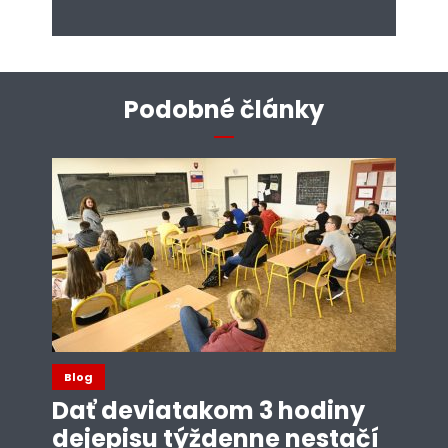
Podobné články
Blog
Dať deviatakom 3 hodiny
dejepisu týždenne nestačí