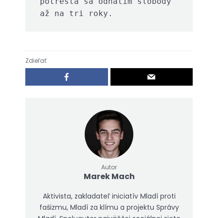
potrestá sa odňatím slobody 
až na tri roky.
Zdieľať
Autor
Marek Mach
Aktivista, zakladateľ iniciatív Mladí proti
fašizmu, Mladí za klímu a projektu Správy