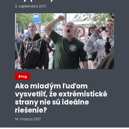
3. septembra 2017
Blog
Ako mladým ľuďom
vysvetliť, že extrémistické
strany nie sú ideálne
riešenie?
14. marca 2017