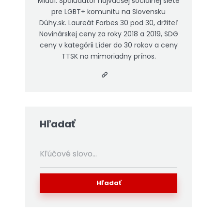
Mladí. Spoluautor najväčšej sociálnej siete
pre LGBT+ komunitu na Slovensku
Dúhy.sk. Laureát Forbes 30 pod 30, držiteľ
Novinárskej ceny za roky 2018 a 2019, SDG
ceny v kategórii Líder do 30 rokov a ceny
TTSK na mimoriadny prínos.
Hľadať
Hľadať