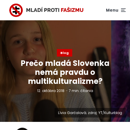
Menu
Blog
Prečo mladá Slovenka
nemá pravdu o
multikulturalizme?
12. októbra 2018
7 min. čítania
Lívia Garčalová; zdroj: YT/Kulturblog