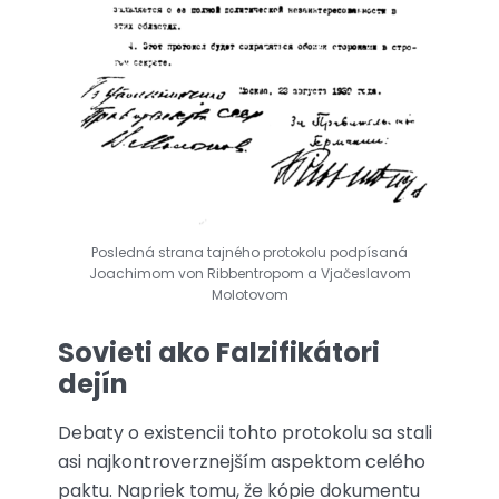
Posledná strana tajného protokolu podpísaná
Joachimom von Ribbentropom a Vjačeslavom
Molotovom
Sovieti ako Falzifikátori
dejín
Debaty o existencii tohto protokolu sa stali
asi najkontroverznejším aspektom celého
paktu. Napriek tomu, že kópie dokumentu