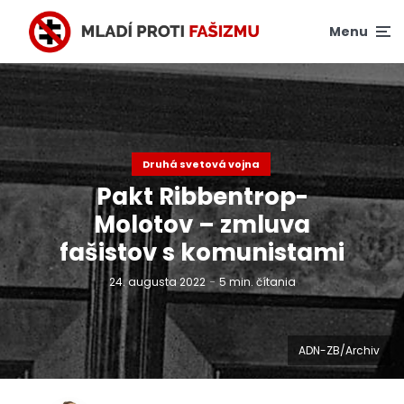
Menu
Druhá svetová vojna
Pakt Ribbentrop-
Molotov – zmluva
fašistov s komunistami
24. augusta 2022
5 min. čítania
ADN-ZB/Archiv