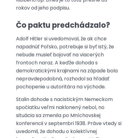
rokov od jeho podpisu.
Čo paktu predchádzalo?
Adolf Hitler si uvedomoval, že ak chce
napadnúť Poľsko, potrebuje si byť istý, že
nebude musieť bojovať na viacerých
frontoch naraz. A keďže dohoda s
demokratickými krajinami na západe bola
nepravdepodobná, rozhodol sa hľadať
pochopenie u autoritára na východe.
Stalin dohode s nacistickým Nemeckom
spočiatku veľmi naklonený nebol, no
situácia sa zmenila po Mníchovskej
konferencii v septembri 1938. Práve vtedy si
uvedomil, že dohodu o kolektívnej