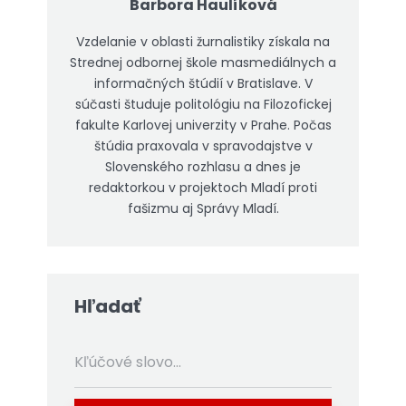
Barbora Haulíková
Vzdelanie v oblasti žurnalistiky získala na
Strednej odbornej škole masmediálnych a
informačných štúdií v Bratislave. V
súčasti študuje politológiu na Filozofickej
fakulte Karlovej univerzity v Prahe. Počas
štúdia praxovala v spravodajstve v
Slovenského rozhlasu a dnes je
redaktorkou v projektoch Mladí proti
fašizmu aj Správy Mladí.
Hľadať