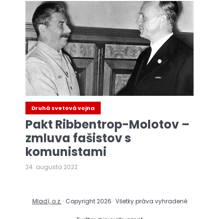
Druhá svetová vojna
Pakt Ribbentrop-Molotov –
zmluva fašistov s
komunistami
24. augusta 2022
Mladí, o.z.
· Copyright 2026 · Všetky práva vyhradené