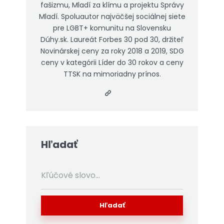
fašizmu, Mladí za klímu a projektu Správy
Mladí. Spoluautor najväčšej sociálnej siete
pre LGBT+ komunitu na Slovensku
Dúhy.sk. Laureát Forbes 30 pod 30, držiteľ
Novinárskej ceny za roky 2018 a 2019, SDG
ceny v kategórii Líder do 30 rokov a ceny
TTSK na mimoriadny prínos.
Hľadať
Hľadať