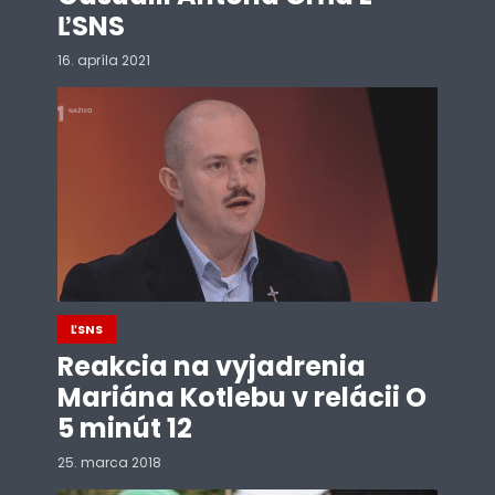
ĽSNS
16. apríla 2021
ĽSNS
Reakcia na vyjadrenia
Mariána Kotlebu v relácii O
5 minút 12
25. marca 2018