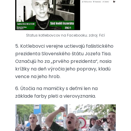
Status kotlebovcov na Facebooku; zdroj: Fičí
5. Kotlebovci verejne uctievajú fašistického
prezidenta Slovenského štátu Jozefa Tisa.
Označujú ho za „prvého prezidenta“, nosia
krížiky na deň výročia jeho popravy, kladú
vence na jeho hrob.
6. Útočia na mamičky s deťmi len na
základe farby pleti a vierovyznania.