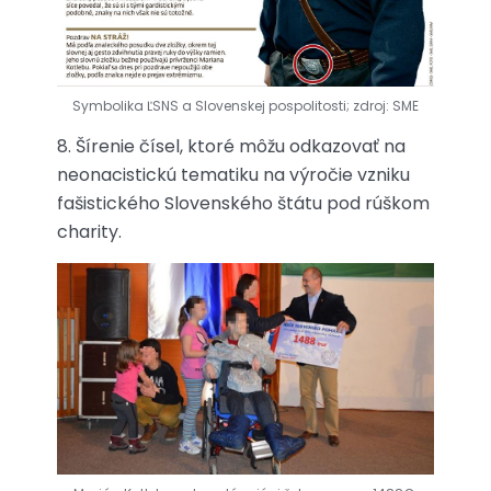
Symbolika ĽSNS a Slovenskej pospolitosti; zdroj: SME
8. Šírenie čísel, ktoré môžu odkazovať na
neonacistickú tematiku na výročie vzniku
fašistického Slovenského štátu pod rúškom
charity.