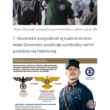
Milan Mazurek vykrikujúci po mamičke s deťmi; zdroj: HN
7. Slovenská pospolitosť aj Ľudová strana
Naše Slovensko používajú symboliku veľmi
podobnú tej fašistickej.